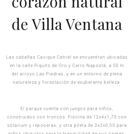
corazón natural
de Villa Ventana
Las cabañas Cacique Catriel se encuentran ubicadas
en la calle Piquito de Oro y Cerro Napostá, a 50 m
del arroyo Las Piedras, y en un entorno de plena
naturaleza y forestación de exuberante belleza.
El parque cuenta con juegos para niños,
construidos con troncos. Piscina de 12x4x1,70 con
solarium y reposeras; y otra pileta de 3x2x0,50 para
niños chiquitos para la tranquilidad de sus padres.