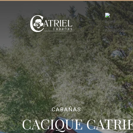
CABAÑAS
CACIQUE CATRI