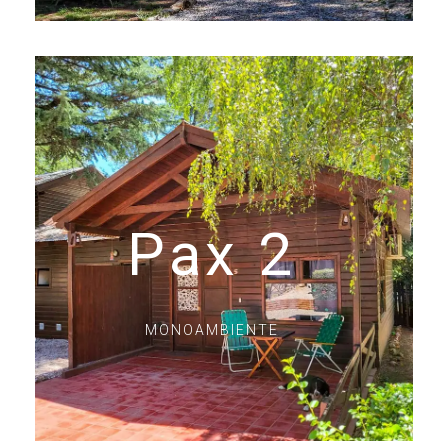
Pax 2
MONOAMBIENTE