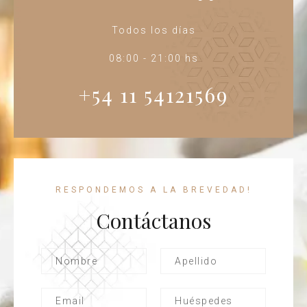
Todos los días
08:00 - 21:00 hs
+54 11 54121569
RESPONDEMOS A LA BREVEDAD!
Contáctanos