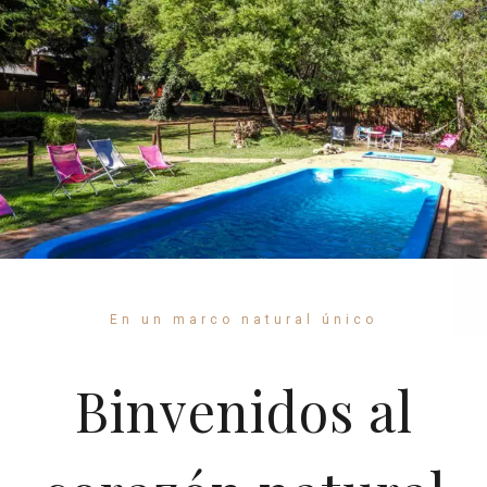
En un marco natural único
Binvenidos al