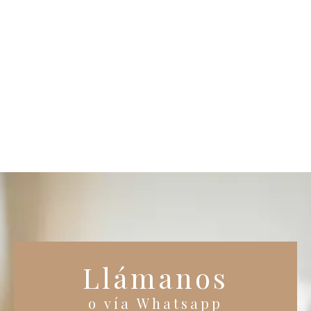
Llámanos
o vía Whatsapp