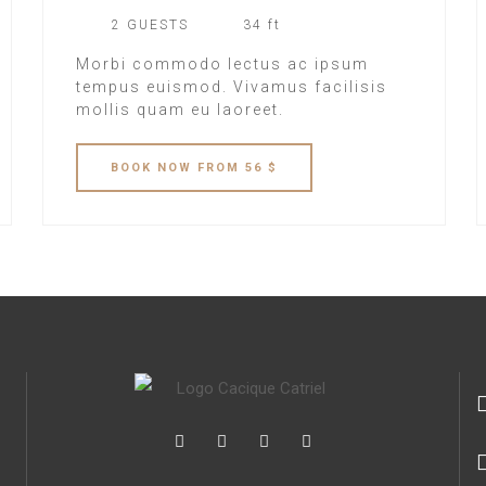
2 GUESTS
34 ft
Morbi commodo lectus ac ipsum
tempus euismod. Vivamus facilisis
mollis quam eu laoreet.
BOOK
NOW
FROM 56 $