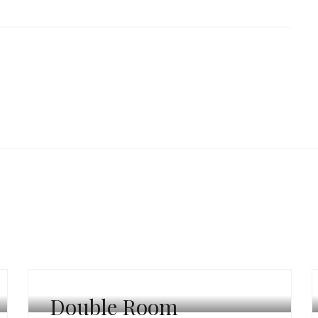
SEA HOTEL
Double Room