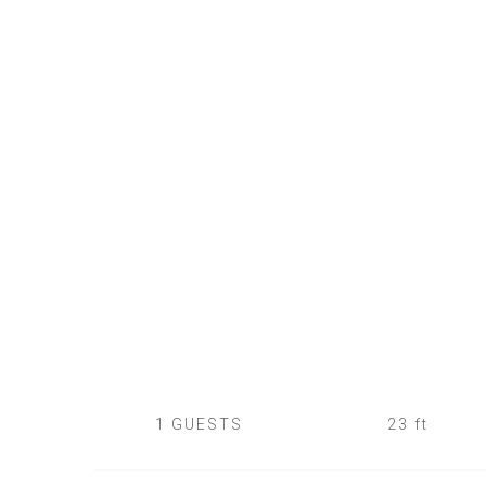
1 GUESTS
23 ft