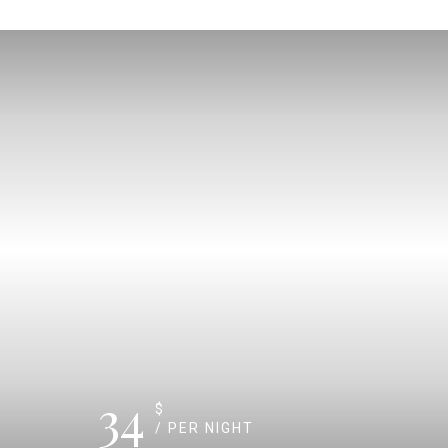
34
$
/ PER NIGHT