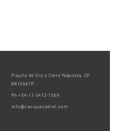
Piquito de Oro y Cerro Naposta, CP
B8160ATP
Ph +54-11-5412-1569
info@caciquecatriel.com