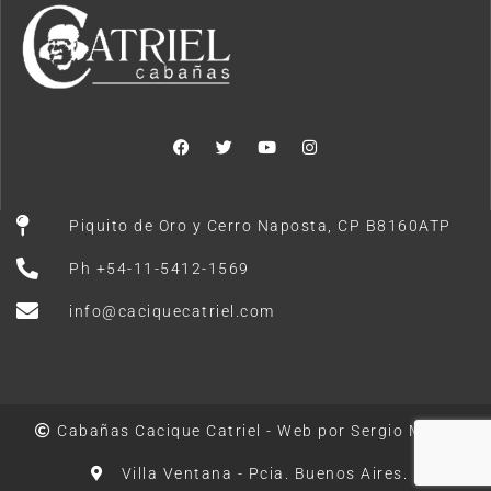
Piquito de Oro y Cerro Naposta, CP B8160ATP
Ph +54-11-5412-1569
info@caciquecatriel.com
Cabañas Cacique Catriel - Web por Sergio Marto
Villa Ventana - Pcia. Buenos Aires.