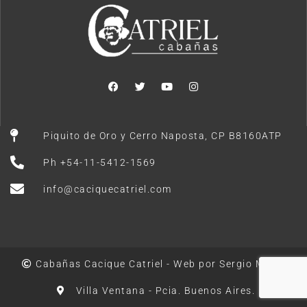
Piquito de Oro y Cerro Naposta, CP B8160ATP
Ph +54-11-5412-1569
info@caciquecatriel.com
Cabañas Cacique Catriel - Web por Sergio Marto
Villa Ventana - Pcia. Buenos Aires.